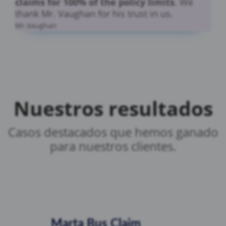
claims for 100% of the policy limits
. We
thank Mr. Vaughan for his trust in us.
Mr.Vaughan
Nuestros resultados
Casos destacados que hemos ganado
para nuestros clientes.
Marta Bus Claim