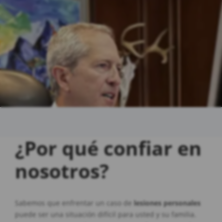
¿Por qué confiar en
nosotros?
Sabemos que enfrentar un caso de
lesiones personales
puede ser una situación difícil para usted y su familia.