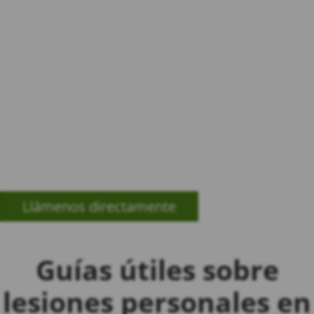
Consulta gratuita y sin compromiso
Comunicación clara y accesible en
todo momento
¡Obtenga una consulta gratis!
Llámenos directamente
Guías útiles sobre
lesiones personales en