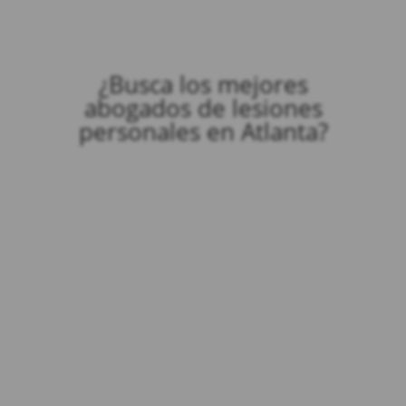
¿Busca los mejores
abogados de lesiones
personales en Atlanta?