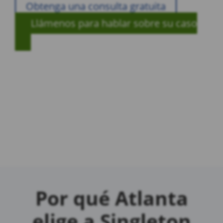
Obtenga una consulta gratuita
Llámenos para hablar sobre su caso
Por qué Atlanta
elige a Singleton