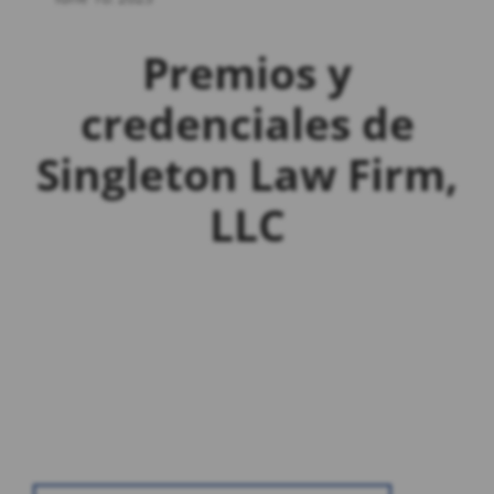
Visite
Nuestro Perfil de Google
Premios y
credenciales de
Singleton Law Firm,
LLC