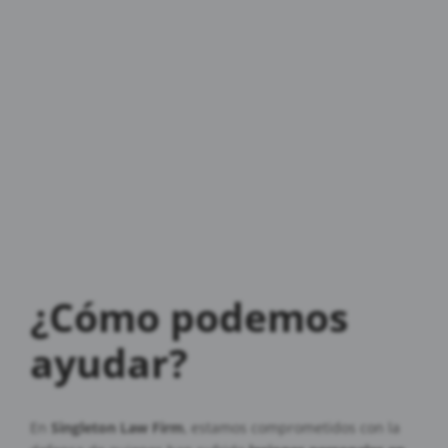
¿Cómo podemos
ayudar?
En
Singleton Law Firm
, estamos comprometidos con la