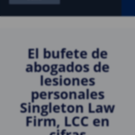
El bufete de
abogados de
lesiones
personales
Singleton Law
Firm, LCC en
cifras